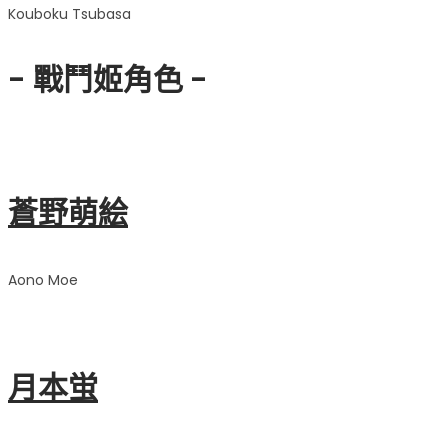
Kouboku Tsubasa
- 戰鬥姬角色 -
蒼野萌絵
Aono Moe
月本蛍