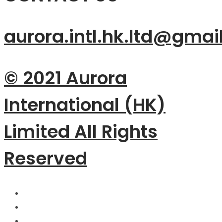
aurora.intl.hk.ltd@gmai
© 2021 Aurora
International (HK)
Limited All Rights
Reserved