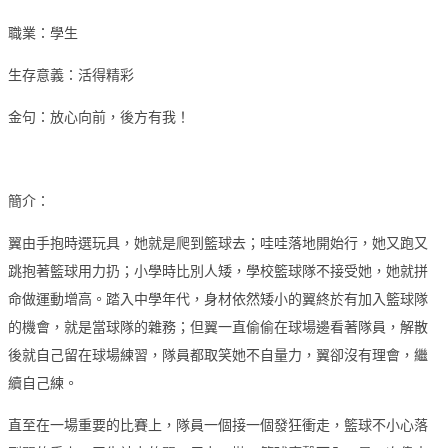
職業：學生
生存意義：活得精彩
金句：放心向前，後方有我！
簡介：
翼由手抱時選玩具，她就是爬到籃球去；哇哇落地開始行，她又跑又
跳抱著籃球用力扔；小學時比別人矮，學校籃球隊不接受她，她就拼
命做運動增高。踏入中學年代，身材依然矮小的翼終於有加入籃球隊
的機會，就是當球隊的雜務；但翼一直偷偷在球場邊看著隊員，解散
後就自己留在球場練習，隊員都取笑她不自量力，翼卻沒有理會，繼
續自己練。
直至在一場重要的比賽上，隊員一個接一個發狂衝走，籃球不小心落