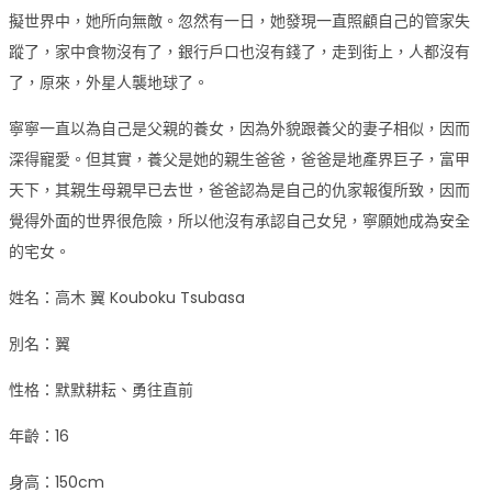
擬世界中，她所向無敵。忽然有一日，她發現一直照顧自己的管家失
蹤了，家中食物沒有了，銀行戶口也沒有錢了，走到街上，人都沒有
了，原來，外星人襲地球了。
寧寧一直以為自己是父親的養女，因為外貌跟養父的妻子相似，因而
深得寵愛。但其實，養父是她的親生爸爸，爸爸是地產界巨子，富甲
天下，其親生母親早已去世，爸爸認為是自己的仇家報復所致，因而
覺得外面的世界很危險，所以他沒有承認自己女兒，寧願她成為安全
的宅女。
姓名：高木 翼 Kouboku Tsubasa
別名：翼
性格：默默耕耘、勇往直前
年齡：16
身高：150cm