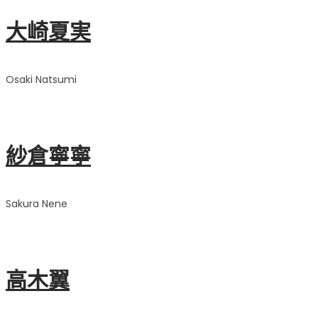
大崎夏実
Osaki Natsumi
紗倉寧寧
Sakura Nene
高木翼