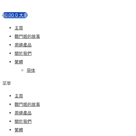
$
0.00
0
大車
主頁
戰鬥姬的故事
周邊產品
關於我們
繁體
简体
菜單
主頁
戰鬥姬的故事
周邊產品
關於我們
繁體