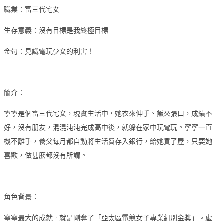
職業：富三代宅女
生存意義：沒有目標是我終極目標
金句：見識電玩少女的利害！
簡介：
寧寧是個富三代宅女，現實生活中，她衣來伸手、飯來張口，成績不
好，沒有朋友，混混沌沌完成高中後，就躲在家中玩電玩。寧寧一直
機不離手，養父每月都自動將生活費存入銀行，給她買了屋，只要她
喜歡，做甚麼都沒有所謂。
角色背景：
寧寧最大的成就，就是剛奪了「亞太區電競女子專業組別金獎」。虛