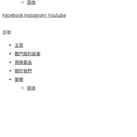
简体
Facebook
Instagram
Youtube
菜單
主頁
戰鬥姬的故事
周邊產品
關於我們
繁體
简体