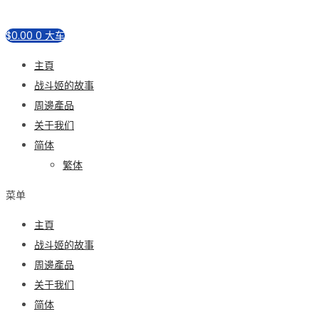
$
0.00
0
大车
主頁
战斗姬的故事
周邊產品
关于我们
简体
繁体
菜单
主頁
战斗姬的故事
周邊產品
关于我们
简体