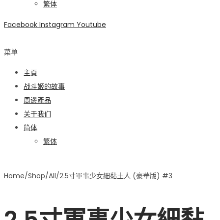
繁体
Facebook
Instagram
Youtube
菜单
主頁
战斗姬的故事
周邊產品
关于我们
简体
繁体
Home
/
Shop
/
All
/
2.5寸軍事少女細黏土人 (豪華版) #3
2.5寸軍事少女細黏