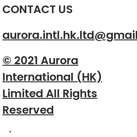
CONTACT US
aurora.intl.hk.ltd@gmai
© 2021 Aurora
International (HK)
Limited All Rights
Reserved