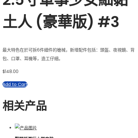
土人 (豪華版) #3
最大特色在於可拆6件細件的槍械，新增配件包括：頭盔、夜視鏡、背
包、口罩、耳機等，造工仔細。
$
148.00
Add to Cart
相关产品