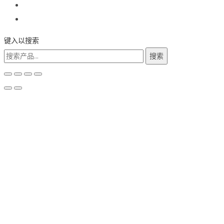
键入以搜索
搜
搜索
索：