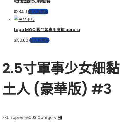
戰鬥姬潛行小隊套裝
$
28.00
加入购物车
Lego MOC 戰鬥姬專用座駕 aurora
$
150.00
加入购物车
2.5寸軍事少女細黏
土人 (豪華版) #3
SKU
supreme003
Category
All