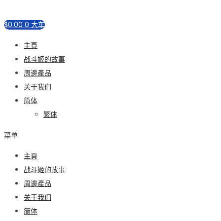
$
0.00
0
大车
主頁
战斗姬的故事
周邊產品
关于我们
简体
繁体
菜单
主頁
战斗姬的故事
周邊產品
关于我们
简体