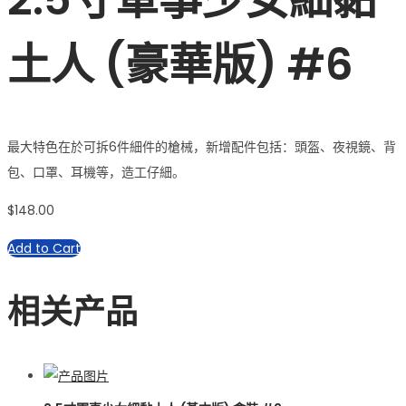
土人 (豪華版) #6
最大特色在於可拆6件細件的槍械，新增配件包括：頭盔、夜視鏡、背
包、口罩、耳機等，造工仔細。
$
148.00
Add to Cart
相关产品