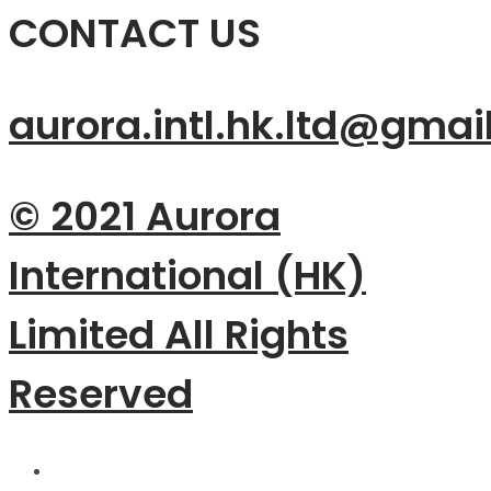
CONTACT US
aurora.intl.hk.ltd@gmai
© 2021 Aurora
International (HK)
Limited All Rights
Reserved