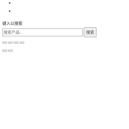
键入以搜索
搜
搜索
索：