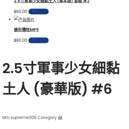
2.5寸軍事少女細黏土人 (基本版) 盒裝 #2
$
60.00
加入购物车
槍形攬枕MP5
$
80.00
加入购物车
2.5寸軍事少女細黏
土人 (豪華版) #6
SKU
supreme006
Category
All