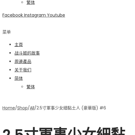
繁体
Facebook
Instagram
Youtube
菜单
主頁
战斗姬的故事
周邊產品
关于我们
简体
繁体
Home
/
Shop
/
All
/
2.5寸軍事少女細黏土人 (豪華版) #6
2.5寸軍事少女細黏