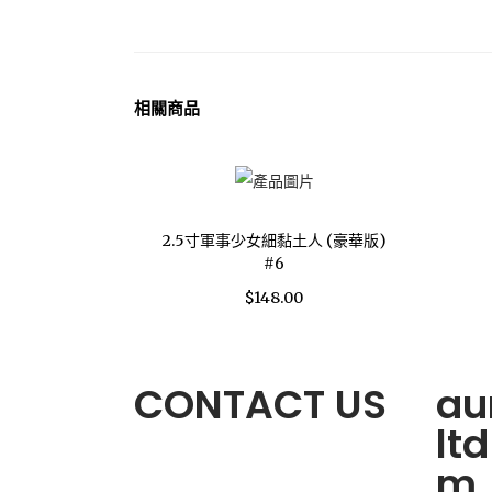
相關商品
2.5寸軍事少女細黏土人 (豪華版)
#6
$
148.00
加入購物車
CONTACT US
aur
lt
m